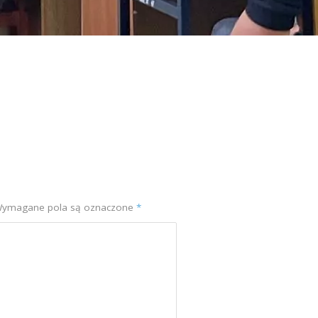
ymagane pola są oznaczone
*