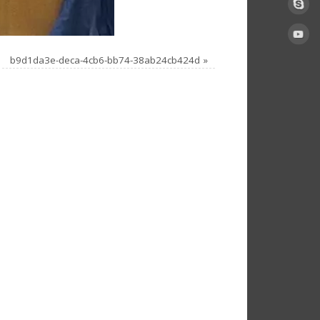
b9d1da3e-deca-4cb6-bb74-38ab24cb424d
»