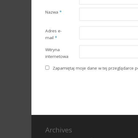
Nazwa
*
Adres e-
mail
*
Witryna
internetowa
Zapamiętaj moje dane w tej przeglądarce p
Archives