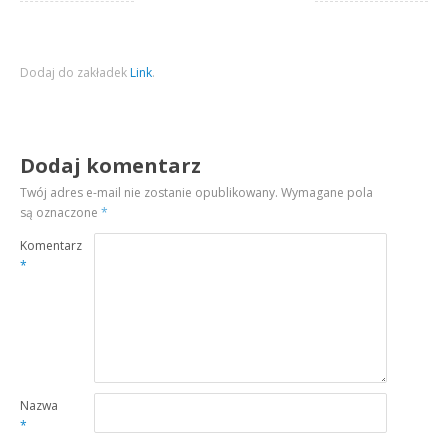
Dodaj do zakładek
Link
.
Dodaj komentarz
Twój adres e-mail nie zostanie opublikowany.
Wymagane pola
są oznaczone
*
Komentarz
*
Nazwa
*