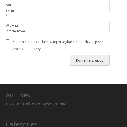
Adres
e-mail
*
Witryna
internetowa
Zapamiętaj moje dane w tej przeglądarce podczas pisania
kolejnych komentarzy.
Archives
Brak archiwów do wyświetlenia.
Categories