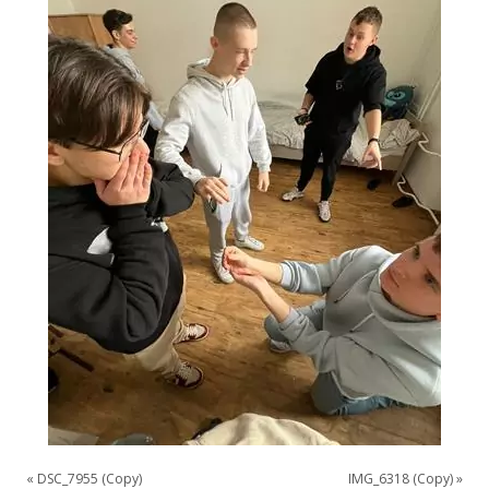
«
DSC_7955 (Copy)
IMG_6318 (Copy)
»