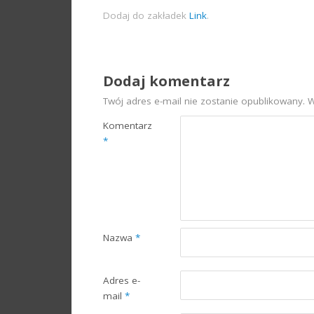
Dodaj do zakładek
Link
.
Dodaj komentarz
Twój adres e-mail nie zostanie opublikowany.
W
Komentarz
*
Nazwa
*
Adres e-
mail
*