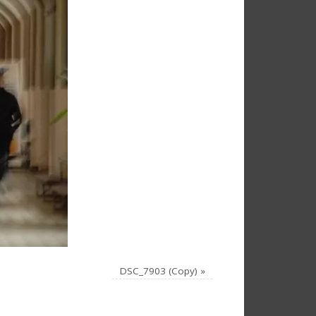
DSC_7903 (Copy)
»