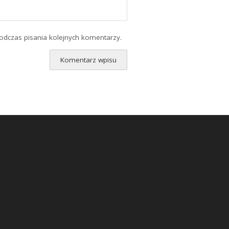
odczas pisania kolejnych komentarzy.