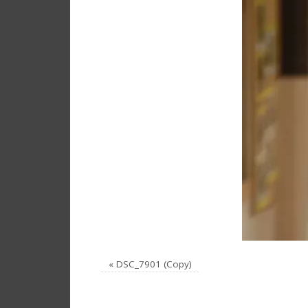
«
DSC_7901 (Copy)