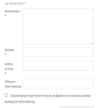
są oznaczone
*
Komentarz
*
Nazwa
*
Adres
e-mail
*
Witryna
internetowa
Zapamiętaj moje dane w tej przeglądarce podczas pisania
kolejnych komentarzy.