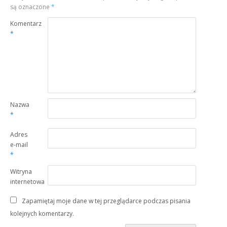
są oznaczone
*
Komentarz
*
Nazwa
*
Adres
e-mail
*
Witryna
internetowa
Zapamiętaj moje dane w tej przeglądarce podczas pisania
kolejnych komentarzy.