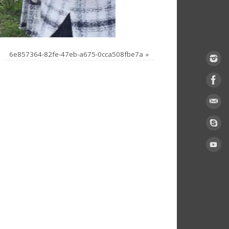
6e857364-82fe-47eb-a675-0cca508fbe7a
»