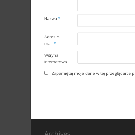
Nazwa
*
Adres e-
mail
*
Witryna
internetowa
Zapamiętaj moje dane w tej przeglądarce p
Archives