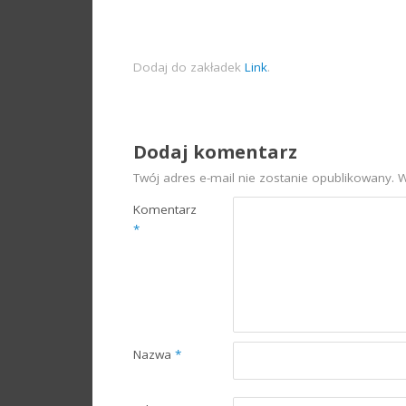
Dodaj do zakładek
Link
.
Dodaj komentarz
Twój adres e-mail nie zostanie opublikowany.
W
Komentarz
*
Nazwa
*