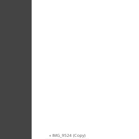
«
IMG_9524 (Copy)